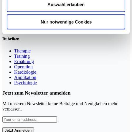
Auswahl erlauben
Sportmedizin für Ärzte, Therapeuten und Trainer
Nur notwendige Cookies
YouTube
LinkedIn
Rubriken
Therapie
Training
Ernährung
Operation
Kardiologie
Applikation
Psychologie
Jetzt zum Newsletter anmelden
Mit unserem Newsletter keine Beiträge und Neuigkeiten mehr
verpassen.