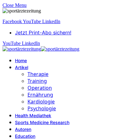
Close Menu
Facebook
YouTube
LinkedIn
Jetzt Print-Abo sichern!
YouTube
LinkedIn
Home
Artikel
Therapie
Training
Operation
Ernährung
Kardiologie
Psychologie
Health Mediathek
Sports Medicine Research
Autoren
Education