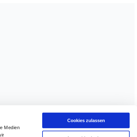
Cookies zulassen
le Medien
ir