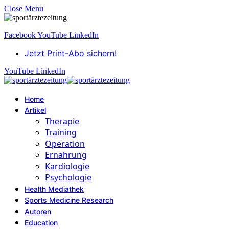
Close Menu
Facebook
YouTube
LinkedIn
Jetzt Print-Abo sichern!
YouTube
LinkedIn
Home
Artikel
Therapie
Training
Operation
Ernährung
Kardiologie
Psychologie
Health Mediathek
Sports Medicine Research
Autoren
Education