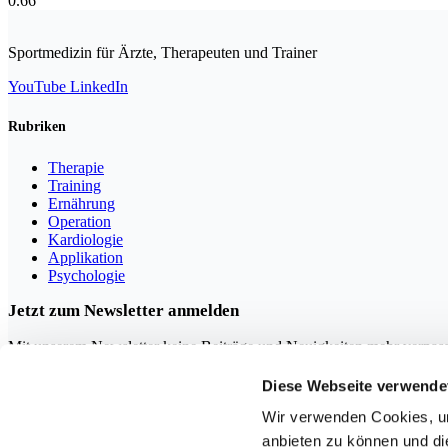
Sportmedizin für Ärzte, Therapeuten und Trainer
YouTube
LinkedIn
Rubriken
Therapie
Training
Ernährung
Operation
Kardiologie
Applikation
Psychologie
Jetzt zum Newsletter anmelden
Mit unserem Newsletter keine Beiträge und Neuigkeiten mehr verpas
Diese Webseite verwende
Wir verwenden Cookies, um
anbieten zu können und di