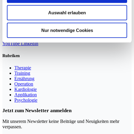
Entwicklung geht einher mit
Weiterlesen »
Auswahl erlauben
Nur notwendige Cookies
Sportmedizin für Ärzte, Therapeuten und Trainer
YouTube
LinkedIn
Rubriken
Therapie
Training
Ernährung
Operation
Kardiologie
Applikation
Psychologie
Jetzt zum Newsletter anmelden
Mit unserem Newsletter keine Beiträge und Neuigkeiten mehr
verpassen.