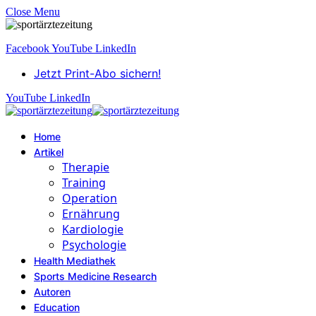
Close Menu
Facebook
YouTube
LinkedIn
Jetzt Print-Abo sichern!
YouTube
LinkedIn
Home
Artikel
Therapie
Training
Operation
Ernährung
Kardiologie
Psychologie
Health Mediathek
Sports Medicine Research
Autoren
Education