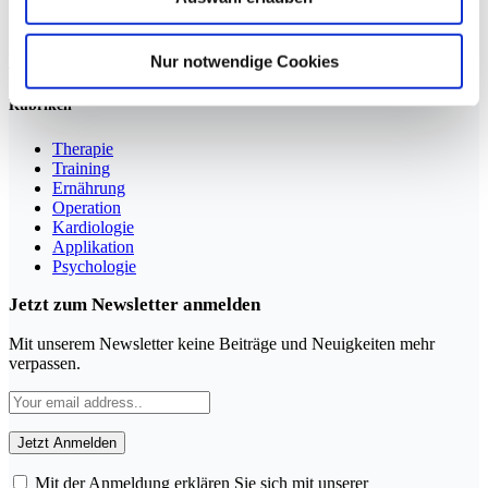
Sportmedizin für Ärzte, Therapeuten und Trainer
Nur notwendige Cookies
YouTube
LinkedIn
Rubriken
Therapie
Training
Ernährung
Operation
Kardiologie
Applikation
Psychologie
Jetzt zum Newsletter anmelden
Mit unserem Newsletter keine Beiträge und Neuigkeiten mehr
verpassen.
Mit der Anmeldung erklären Sie sich mit unserer