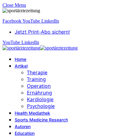
Close Menu
Facebook
YouTube
LinkedIn
Jetzt Print-Abo sichern!
YouTube
LinkedIn
Home
Artikel
Therapie
Training
Operation
Ernährung
Kardiologie
Psychologie
Health Mediathek
Sports Medicine Research
Autoren
Education