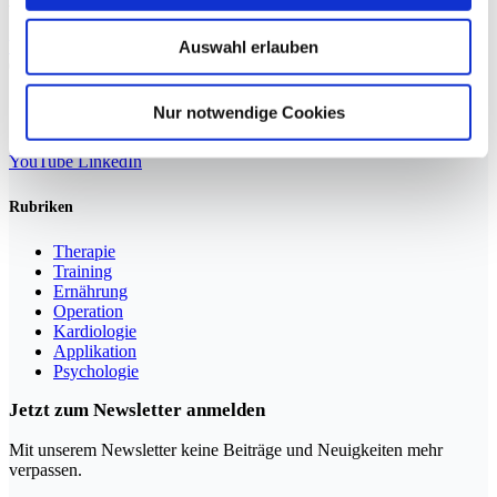
vielfältig beanspruchten
Weiterlesen »
Auswahl erlauben
Nur notwendige Cookies
Sportmedizin für Ärzte, Therapeuten und Trainer
YouTube
LinkedIn
Rubriken
Therapie
Training
Ernährung
Operation
Kardiologie
Applikation
Psychologie
Jetzt zum Newsletter anmelden
Mit unserem Newsletter keine Beiträge und Neuigkeiten mehr
verpassen.