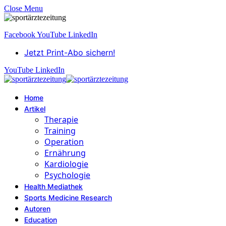
Close Menu
Facebook
YouTube
LinkedIn
Jetzt Print-Abo sichern!
YouTube
LinkedIn
Home
Artikel
Therapie
Training
Operation
Ernährung
Kardiologie
Psychologie
Health Mediathek
Sports Medicine Research
Autoren
Education