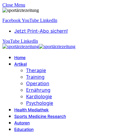
Close Menu
Facebook
YouTube
LinkedIn
Jetzt Print-Abo sichern!
YouTube
LinkedIn
Home
Artikel
Therapie
Training
Operation
Ernährung
Kardiologie
Psychologie
Health Mediathek
Sports Medicine Research
Autoren
Education