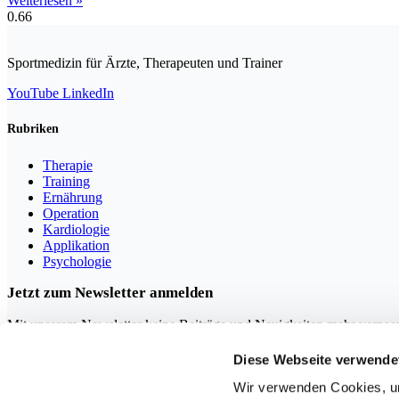
Weiterlesen »
Sportmedizin für Ärzte, Therapeuten und Trainer
YouTube
LinkedIn
Rubriken
Therapie
Training
Ernährung
Operation
Kardiologie
Applikation
Psychologie
Jetzt zum Newsletter anmelden
Mit unserem Newsletter keine Beiträge und Neuigkeiten mehr verpas
Diese Webseite verwende
Wir verwenden Cookies, um