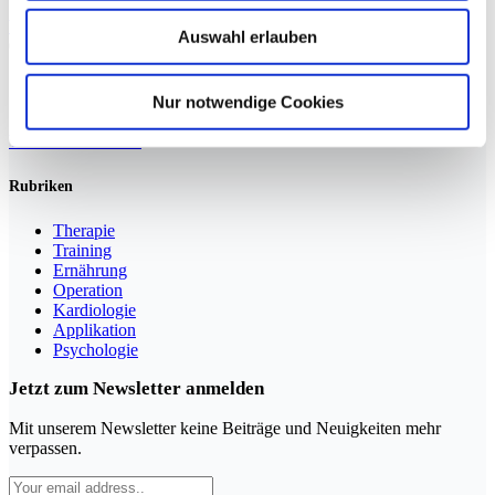
Weiterlesen »
Auswahl erlauben
Nur notwendige Cookies
Sportmedizin für Ärzte, Therapeuten und Trainer
YouTube
LinkedIn
Rubriken
Therapie
Training
Ernährung
Operation
Kardiologie
Applikation
Psychologie
Jetzt zum Newsletter anmelden
Mit unserem Newsletter keine Beiträge und Neuigkeiten mehr
verpassen.