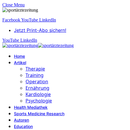
Close Menu
Facebook
YouTube
LinkedIn
Jetzt Print-Abo sichern!
YouTube
LinkedIn
Home
Artikel
Therapie
Training
Operation
Ernährung
Kardiologie
Psychologie
Health Mediathek
Sports Medicine Research
Autoren
Education