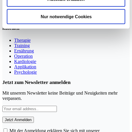
Sportmedizin für Ärzte, Therapeuten und Trainer
Nur notwendige Cookies
YouTube
LinkedIn
Rubriken
Therapie
Training
Ernährung
Operation
Kardiologie
Applikation
Psychologie
Jetzt zum Newsletter anmelden
Mit unserem Newsletter keine Beiträge und Neuigkeiten mehr
verpassen.
Mit der Anmeldung erklären Sie sich mit unserer