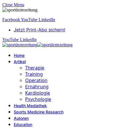
Close Menu
Facebook
YouTube
LinkedIn
Jetzt Print-Abo sichern!
YouTube
LinkedIn
Home
Artikel
Therapie
Training
Operation
Ernährung
Kardiologie
Psychologie
Health Mediathek
Sports Medicine Research
Autoren
Education