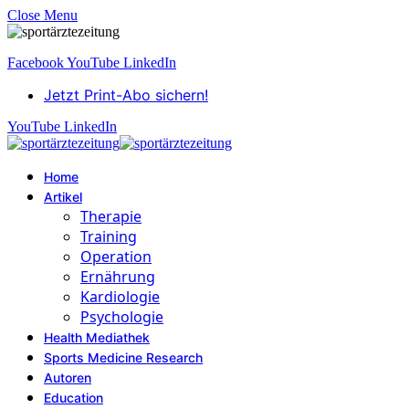
Close Menu
Facebook
YouTube
LinkedIn
Jetzt Print-Abo sichern!
YouTube
LinkedIn
Home
Artikel
Therapie
Training
Operation
Ernährung
Kardiologie
Psychologie
Health Mediathek
Sports Medicine Research
Autoren
Education