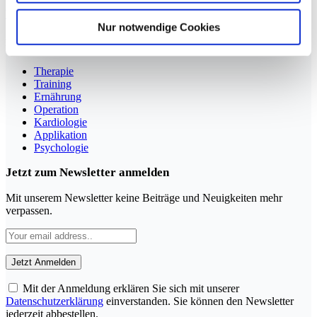
YouTube
LinkedIn
Nur notwendige Cookies
Rubriken
Therapie
Training
Ernährung
Operation
Kardiologie
Applikation
Psychologie
Jetzt zum Newsletter anmelden
Mit unserem Newsletter keine Beiträge und Neuigkeiten mehr
verpassen.
Mit der Anmeldung erklären Sie sich mit unserer
Datenschutzerklärung
einverstanden. Sie können den Newsletter
jederzeit abbestellen.