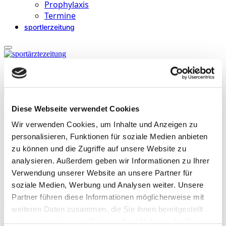
Prophylaxis
Termine
sportlerzeitung
Startseite
»
Archive für Dr. Nazem Ali Hamade
Diese Webseite verwendet Cookies
Dr. Nazem Ali Hamade
Wir verwenden Cookies, um Inhalte und Anzeigen zu
ist Facharzt für Allgemeinmedizin und Mannschaftsarzt der EHC
personalisieren, Funktionen für soziale Medien anbieten
Grizzlys Wolfsburg.
zu können und die Zugriffe auf unsere Website zu
analysieren. Außerdem geben wir Informationen zu Ihrer
Verwendung unserer Website an unsere Partner für
soziale Medien, Werbung und Analysen weiter. Unsere
Partner führen diese Informationen möglicherweise mit
Beiträge
weiteren Daten zusammen, die Sie ihnen bereitgestellt
haben oder die sie im Rahmen Ihrer Nutzung der Dienste