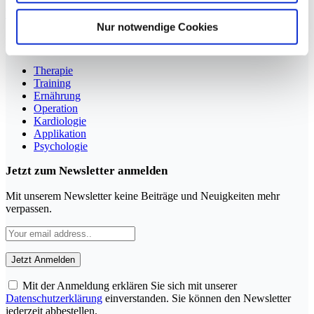
YouTube
LinkedIn
Nur notwendige Cookies
Rubriken
Therapie
Training
Ernährung
Operation
Kardiologie
Applikation
Psychologie
Jetzt zum Newsletter anmelden
Mit unserem Newsletter keine Beiträge und Neuigkeiten mehr
verpassen.
Mit der Anmeldung erklären Sie sich mit unserer
Datenschutzerklärung
einverstanden. Sie können den Newsletter
jederzeit abbestellen.