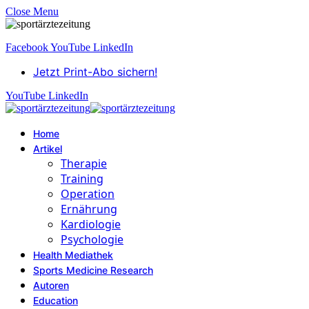
Close Menu
Facebook
YouTube
LinkedIn
Jetzt Print-Abo sichern!
YouTube
LinkedIn
Home
Artikel
Therapie
Training
Operation
Ernährung
Kardiologie
Psychologie
Health Mediathek
Sports Medicine Research
Autoren
Education