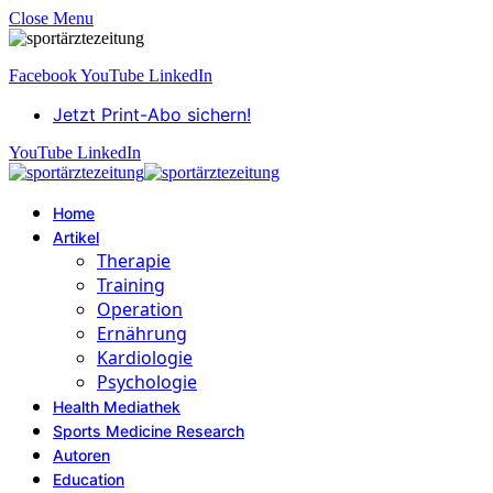
Close Menu
Facebook
YouTube
LinkedIn
Jetzt Print-Abo sichern!
YouTube
LinkedIn
Home
Artikel
Therapie
Training
Operation
Ernährung
Kardiologie
Psychologie
Health Mediathek
Sports Medicine Research
Autoren
Education