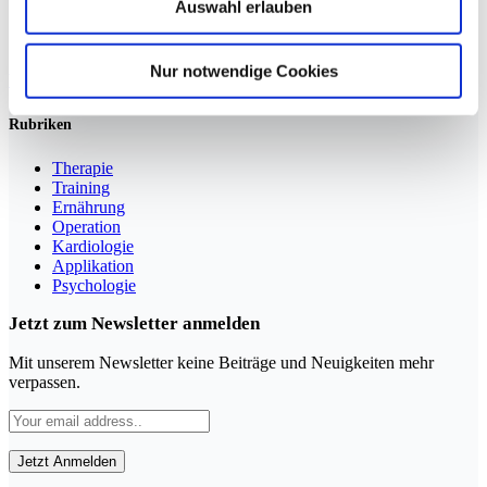
Auswahl erlauben
Sportmedizin für Ärzte, Therapeuten und Trainer
Nur notwendige Cookies
YouTube
LinkedIn
Rubriken
Therapie
Training
Ernährung
Operation
Kardiologie
Applikation
Psychologie
Jetzt zum Newsletter anmelden
Mit unserem Newsletter keine Beiträge und Neuigkeiten mehr
verpassen.