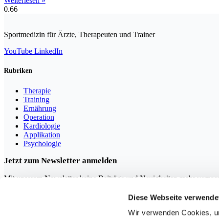
Weiterlesen »
Sportmedizin für Ärzte, Therapeuten und Trainer
YouTube
LinkedIn
Rubriken
Therapie
Training
Ernährung
Operation
Kardiologie
Applikation
Psychologie
Jetzt zum Newsletter anmelden
Mit unserem Newsletter keine Beiträge und Neuigkeiten mehr verpas
Diese Webseite verwende
Wir verwenden Cookies, um