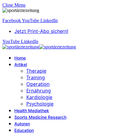
Close Menu
Facebook
YouTube
LinkedIn
Jetzt Print-Abo sichern!
YouTube
LinkedIn
Home
Artikel
Therapie
Training
Operation
Ernährung
Kardiologie
Psychologie
Health Mediathek
Sports Medicine Research
Autoren
Education