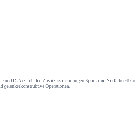
rgie und D-Arzt mit den Zusatzbezeichnungen Sport- und Notfallmedizin. 
 gelenkrekonstruktive Operationen.