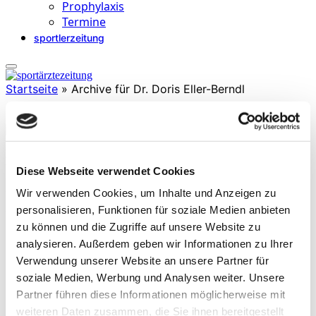
Prophylaxis
Termine
sportlerzeitung
Startseite
»
Archive für Dr. Doris Eller-Berndl
Dr. Doris Eller-Berndl
Diese Webseite verwendet Cookies
ist Österreichs erste Präventivmedizinerin mit eigener Praxis in
Wir verwenden Cookies, um Inhalte und Anzeigen zu
Wien. Die Expertin für Stressmanagement sowie Medical Coaching,
Arbeitsmedizin und Herzratenvariabilitätsmessungen tritt als
personalisieren, Funktionen für soziale Medien anbieten
Referentin bei zahlreichen medizinischen
zu können und die Zugriffe auf unsere Website zu
Fortbildungsveranstaltungen im In- und Ausland auf.
analysieren. Außerdem geben wir Informationen zu Ihrer
Verwendung unserer Website an unsere Partner für
soziale Medien, Werbung und Analysen weiter. Unsere
Partner führen diese Informationen möglicherweise mit
weiteren Daten zusammen, die Sie ihnen bereitgestellt