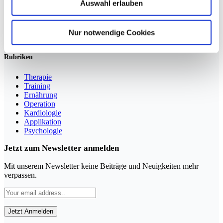
Auswahl erlauben
Sportmedizin für Ärzte, Therapeuten und Trainer
Nur notwendige Cookies
YouTube
LinkedIn
Rubriken
Therapie
Training
Ernährung
Operation
Kardiologie
Applikation
Psychologie
Jetzt zum Newsletter anmelden
Mit unserem Newsletter keine Beiträge und Neuigkeiten mehr
verpassen.