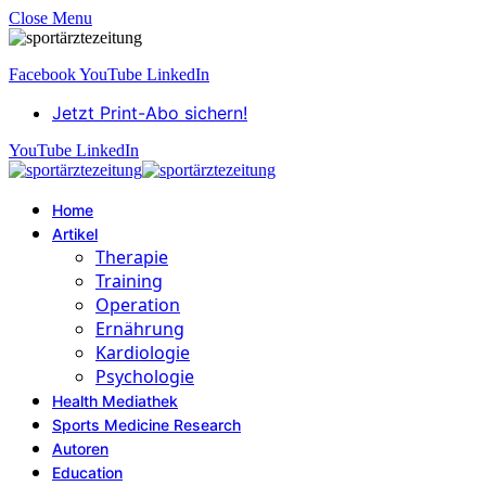
Close Menu
Facebook
YouTube
LinkedIn
Jetzt Print-Abo sichern!
YouTube
LinkedIn
Home
Artikel
Therapie
Training
Operation
Ernährung
Kardiologie
Psychologie
Health Mediathek
Sports Medicine Research
Autoren
Education