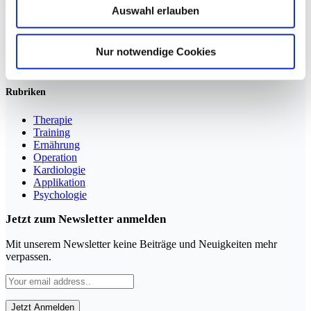
Auswahl erlauben
Sportmedizin für Ärzte, Therapeuten und Trainer
Nur notwendige Cookies
YouTube
LinkedIn
Rubriken
Therapie
Training
Ernährung
Operation
Kardiologie
Applikation
Psychologie
Jetzt zum Newsletter anmelden
Mit unserem Newsletter keine Beiträge und Neuigkeiten mehr
verpassen.