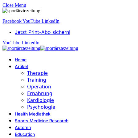
Close Menu
Facebook
YouTube
LinkedIn
Jetzt Print-Abo sichern!
YouTube
LinkedIn
Home
Artikel
Therapie
Training
Operation
Ernährung
Kardiologie
Psychologie
Health Mediathek
Sports Medicine Research
Autoren
Education