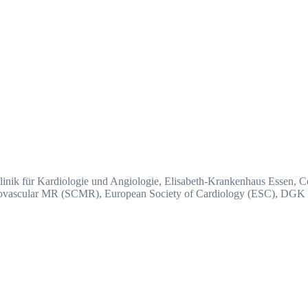
 Klinik für Kardiologie und Angiologie, Elisabeth-Krankenhaus Essen, 
rdiovascular MR (SCMR), European Society of Cardiology (ESC), DGK (