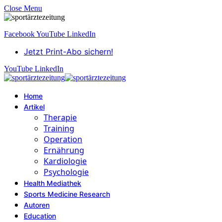
Close Menu
Facebook
YouTube
LinkedIn
Jetzt Print-Abo sichern!
YouTube
LinkedIn
Home
Artikel
Therapie
Training
Operation
Ernährung
Kardiologie
Psychologie
Health Mediathek
Sports Medicine Research
Autoren
Education