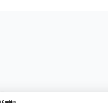
sen.
t Cookies