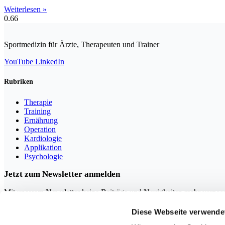
Weiterlesen »
Sportmedizin für Ärzte, Therapeuten und Trainer
YouTube
LinkedIn
Rubriken
Therapie
Training
Ernährung
Operation
Kardiologie
Applikation
Psychologie
Jetzt zum Newsletter anmelden
Mit unserem Newsletter keine Beiträge und Neuigkeiten mehr verpas
Diese Webseite verwende