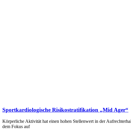
Sportkardiologische Risikostratifikation „Mid Ager“
Körperliche Aktivität hat einen hohen Stellenwert in der Aufrechterha
dem Fokus auf