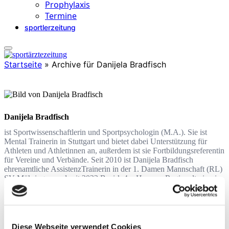
Prophylaxis
Termine
sportlerzeitung
Startseite
»
Archive für Danijela Bradfisch
Danijela Bradfisch
ist Sportwissenschaftlerin und Sportpsychologin (M.A.). Sie ist
Mental Trainerin in Stuttgart und bietet dabei Unterstützung für
Athleten und Athletinnen an, außerdem ist sie Fortbildungsreferentin
für Vereine und Verbände. Seit 2010 ist Danijela Bradfisch
ehrenamtliche Assistenz­Trainerin in der 1. Damen Mannschaft (RL)
SV Möhringen und seit 2022 Bezirk 4 – Honorar Regionaltrainerin
Großraum Alb / Bodensee.
Diese Webseite verwendet Cookies