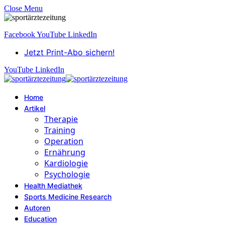
Close Menu
Facebook
YouTube
LinkedIn
Jetzt Print-Abo sichern!
YouTube
LinkedIn
Home
Artikel
Therapie
Training
Operation
Ernährung
Kardiologie
Psychologie
Health Mediathek
Sports Medicine Research
Autoren
Education