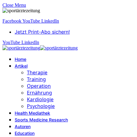
Close Menu
Facebook
YouTube
LinkedIn
Jetzt Print-Abo sichern!
YouTube
LinkedIn
Home
Artikel
Therapie
Training
Operation
Ernährung
Kardiologie
Psychologie
Health Mediathek
Sports Medicine Research
Autoren
Education