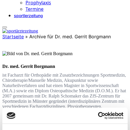
Prophylaxis
Termine
sportlerzeitung
Startseite
»
Archive für Dr. med. Gerrit Borgmann
Dr. med. Gerrit Borgmann
ist Facharzt für Orthopädie mit Zusatzbezeichnungen Sportmedizin,
Chirotherapie/Manuelle Medizin, Akupunktur sowie
Naturheilverfahren und hat einen Magister in Sportwissenschaft
(M.A.) sowie ein Diplom Osteopathische Medizin (D.O.M.). Er hat
2007 gemeinsam mit Dr. Ralph Schomaker das ZfS-Zentrum für
Sportmedizin in Münster gegründet (interdisziplinäres Zentrum mit
verschiedenen Facharztdisziplinen, Physiotherapeuten,
Sportwissenschaftlern und Ökotrophologen). Außerdem ist Dr.
Borgmann Verbandsarzt des Deutschen Leichtathletik Verbandes
(DLV).