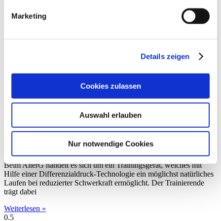
wears special neoprene shorts during
Marketing
Weiterlesen »
Details zeigen
Cookies zulassen
Auswahl erlauben
Nur notwendige Cookies
Antischwerkrafttraining
Beim AlterG handelt es sich um ein Trainingsgerät, welches mit
Hilfe einer Differenzialdruck-Technologie ein möglichst natürliches
Laufen bei reduzierter Schwerkraft ermöglicht. Der Trainierende
trägt dabei
Weiterlesen »