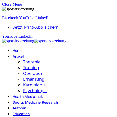
Close Menu
Facebook
YouTube
LinkedIn
Jetzt Print-Abo sichern!
YouTube
LinkedIn
Home
Artikel
Therapie
Training
Operation
Ernährung
Kardiologie
Psychologie
Health Mediathek
Sports Medicine Research
Autoren
Education