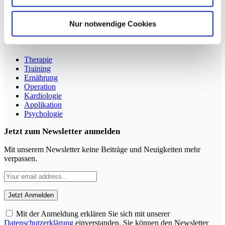
Sportmedizin für Ärzte, Therapeuten und Trainer
YouTube
LinkedIn
Nur notwendige Cookies
Rubriken
Therapie
Training
Ernährung
Operation
Kardiologie
Applikation
Psychologie
Jetzt zum Newsletter anmelden
Mit unserem Newsletter keine Beiträge und Neuigkeiten mehr
verpassen.
Mit der Anmeldung erklären Sie sich mit unserer
Datenschutzerklärung
einverstanden. Sie können den Newsletter