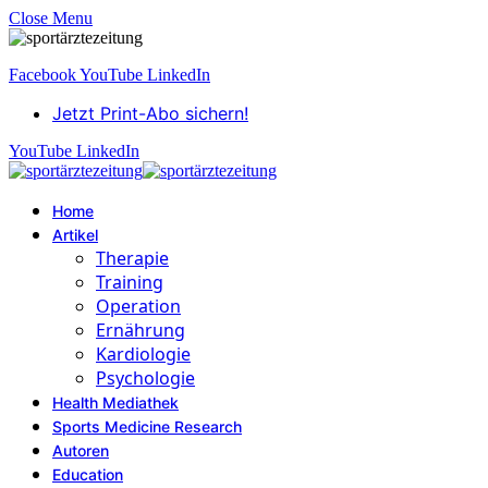
Close Menu
Facebook
YouTube
LinkedIn
Jetzt Print-Abo sichern!
YouTube
LinkedIn
Home
Artikel
Therapie
Training
Operation
Ernährung
Kardiologie
Psychologie
Health Mediathek
Sports Medicine Research
Autoren
Education