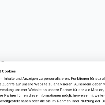
sen.
t Cookies
 Inhalte und Anzeigen zu personalisieren, Funktionen für sozia
e Zugriffe auf unsere Website zu analysieren. Außerdem geben w
ärung
einverstanden. Sie können den Newsletter jederzeit abbestellen.
rwendung unserer Website an unsere Partner für soziale Medien
re Partner führen diese Informationen möglicherweise mit weite
ereitgestellt haben oder die sie im Rahmen Ihrer Nutzung der D