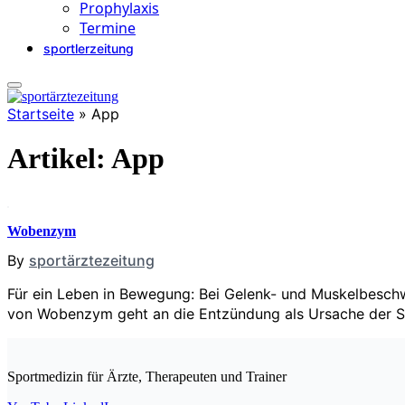
Prophylaxis
Termine
sportlerzeitung
Startseite
»
App
Artikel:
App
Wobenzym
By
sportärztezeitung
Für ein Leben in Bewegung: Bei Gelenk- und Muskelbesch
von Wobenzym geht an die Entzündung als Ursache der Sc
Sportmedizin für Ärzte, Therapeuten und Trainer