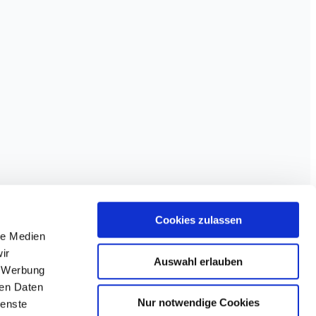
Cookies zulassen
le Medien
ir
Auswahl erlauben
, Werbung
ren Daten
Nur notwendige Cookies
ienste